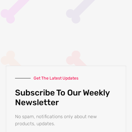
Get The Latest Updates
Subscribe To Our Weekly
Newsletter
No spam, notifications only about new
products, updates.