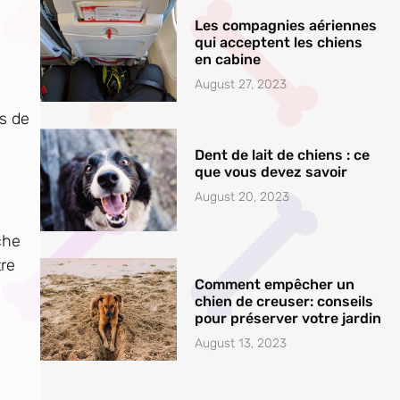
Les compagnies aériennes
qui acceptent les chiens
en cabine
August 27, 2023
s de
Dent de lait de chiens : ce
que vous devez savoir
August 20, 2023
che
tre
Comment empêcher un
chien de creuser: conseils
pour préserver votre jardin
August 13, 2023