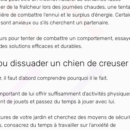
 de la fraîcheur lors des journées chaudes, une tenta
re de combattre l’ennui et le surplus d’énergie. Certa
 sont anxieux ou s’ils cherchent un partenaire.
jours pour tenter de combattre un comportement, essay
des solutions efficaces et durables.
u dissuader un chien de creuser
l faut d’abord comprendre pourquoi il le fait.
mportant de lui offrir suffisamment d’activités physique
t de jouets et passez du temps à jouer avec lui.
ôtures de votre jardin et cherchez des moyens de sécur
s, consacrez du temps à travailler sur l’anxiété de