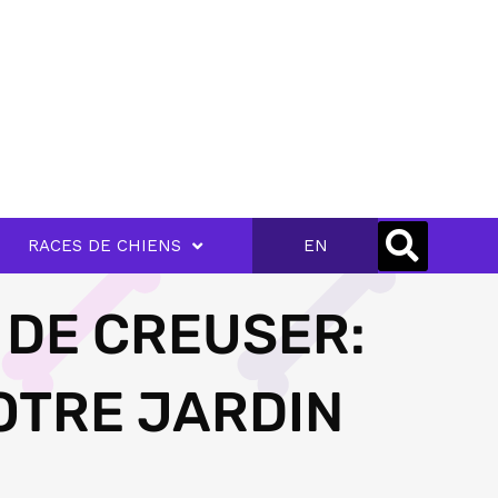
RACES DE CHIENS
EN
 DE CREUSER:
OTRE JARDIN