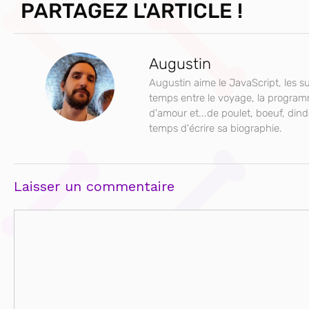
PARTAGEZ L'ARTICLE !
Augustin
Augustin aime le JavaScript, les su
temps entre le voyage, la progra
d'amour et...de poulet, boeuf, dind
temps d'écrire sa biographie.
Laisser un commentaire