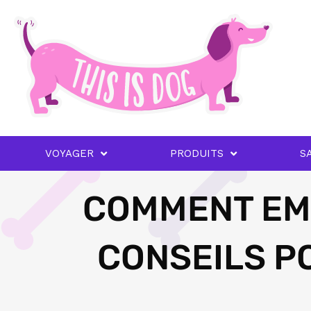
VOYAGER
PRODUITS
S
COMMENT EMP
CONSEILS P