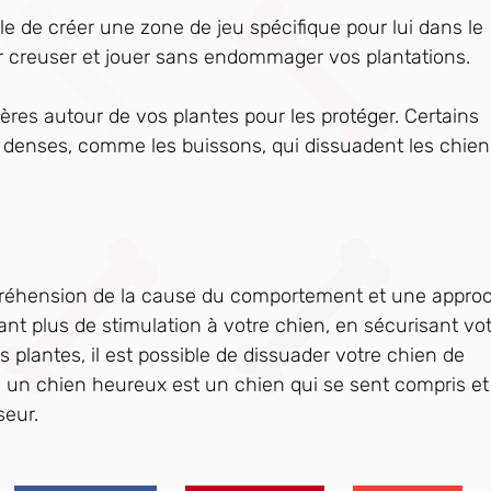
tile de créer une zone de jeu spécifique pour lui dans le
our creuser et jouer sans endommager vos plantations.
ières autour de vos plantes pour les protéger. Certains
s denses, comme les buissons, qui dissuadent les chien
réhension de la cause du comportement et une appro
ant plus de stimulation à votre chien, en sécurisant vo
os plantes, il est possible de dissuader votre chien de
, un chien heureux est un chien qui se sent compris et
seur.