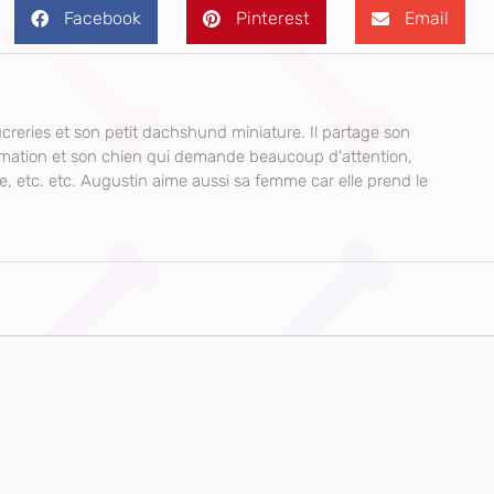
Facebook
Pinterest
Email
creries et son petit dachshund miniature. Il partage son
mmation et son chien qui demande beaucoup d'attention,
e, etc. etc. Augustin aime aussi sa femme car elle prend le