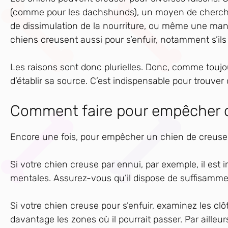
(comme pour les dachshunds), un moyen de chercher
de dissimulation de la nourriture, ou même une maniè
chiens creusent aussi pour s’enfuir, notamment s’ils
Les raisons sont donc plurielles. Donc, comme tou
d’établir sa source. C’est indispensable pour trouver 
Comment faire pour empêcher o
Encore une fois, pour empêcher un chien de creuser, i
Si votre chien creuse par ennui, par exemple, il est i
mentales. Assurez-vous qu’il dispose de suffisammen
Si votre chien creuse pour s’enfuir, examinez les cl
davantage les zones où il pourrait passer. Par ailleur