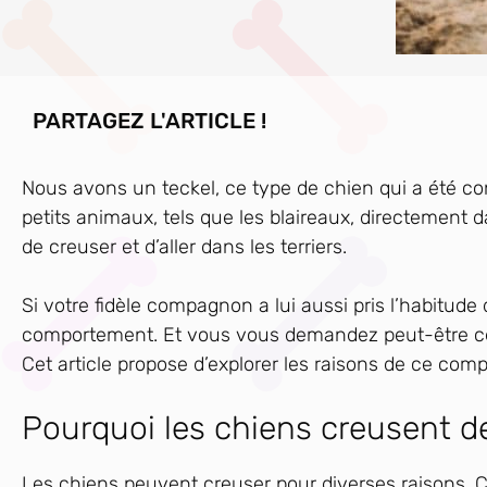
PARTAGEZ L'ARTICLE !
Nous avons un teckel, ce type de chien qui a été co
petits animaux, tels que les blaireaux, directement dans
de creuser et d’aller dans les terriers.
Si votre fidèle compagnon a lui aussi pris l’habitud
comportement. Et vous vous demandez peut-être ce
Cet article propose d’explorer les raisons de ce com
Pourquoi les chiens creusent de
Les chiens peuvent creuser pour diverses raisons. Ce