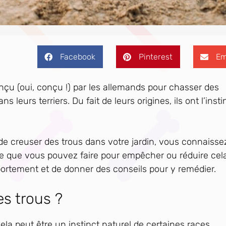
Facebook
Pinterest
Em
nçu (oui, conçu !) par les allemands pour chasser des
 leurs terriers. Du fait de leurs origines, ils ont l’insti
e de creuser des trous dans votre jardin, vous connaisse
 que vous pouvez faire pour empêcher ou réduire cela
portement et de donner des conseils pour y remédier.
s trous ?
la peut être un instinct naturel de certaines races