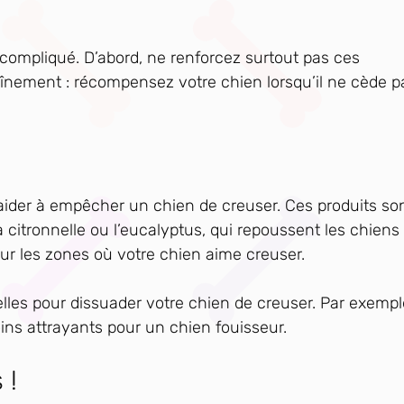
 compliqué. D’abord, ne renforcez surtout pas ces
înement : récompensez votre chien lorsqu’il ne cède p
t aider à empêcher un chien de creuser. Ces produits so
citronnelle ou l’eucalyptus, qui repoussent les chiens
sur les zones où votre chien aime creuser.
relles pour dissuader votre chien de creuser. Par exempl
oins attrayants pour un chien fouisseur.
 !