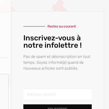
Restez au courant
Inscrivez-vous à
notre infolettre !
Pas de spam et désinscription en tout
temps. Soyez informé(e) quand de
nouveaux articles sont publiés.