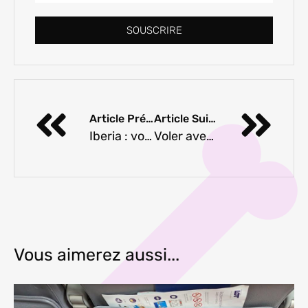
SOUSCRIRE
Article Précédent
Article Suivant
Iberia : voyager avec un chien
Voler avec son chien en cabine avec LOT
Vous aimerez aussi...