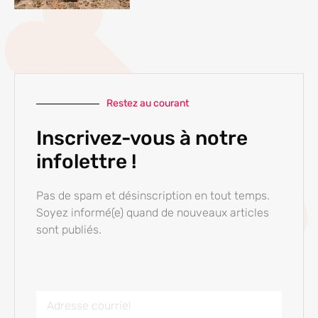
Restez au courant
Inscrivez-vous à notre
infolettre !
Pas de spam et désinscription en tout temps.
Soyez informé(e) quand de nouveaux articles
sont publiés.