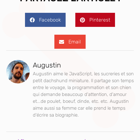
Facebook
Pinterest
Email
Augustin
Augustin aime le JavaScript, les sucreries et son
petit dachshund miniature. Il partage son temps
entre le voyage, la programmation et son chien
qui demande beaucoup d'attention, d'amour
et...de poulet, boeuf, dinde, etc. etc. Augustin
aime aussi sa femme car elle prend le temps
d'écrire sa biographie.