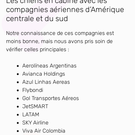
Les chiens en cabine avec les
compagnies aériennes d’Amérique
centrale et du sud
Notre connaissance de ces compagnies est
moins bonne, mais nous avons pris soin de
vérifier celles principales :
Aerolíneas Argentinas
Avianca Holdings
Azul Linhas Aereas
Flybondi
Gol Transportes Aéreos
JetSMART
LATAM
SKY Airline
Viva Air Colombia