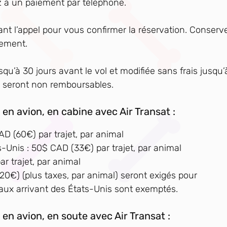
z à un paiement par téléphone.
ant l’appel pour vous confirmer la réservation. Conserv
uement.
u’à 30 jours avant le vol et modifiée sans frais jusqu’
ais seront non remboursables.
 en avion, en cabine avec Air Transat :
AD (60€) par trajet, par animal
s-Unis : 50$ CAD (33€) par trajet, par animal
r trajet, par animal
20€) (plus taxes, par animal) seront exigés pour
maux arrivant des États-Unis sont exemptés.
 en avion, en soute avec Air Transat :