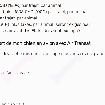
CAD (180€) par trajet, par animal
-Unis : 150$ CAD (100€) par trajet, par animal
r trajet, par animal
30€) (plus taxes, par animal) seront exigés pour
maux arrivant des États-Unis sont exemptés.
rt de mon chien en avion avec Air Transat
en devra être mis dans une cage que vous devrez place
ar Air Transat :
 en cabine !)