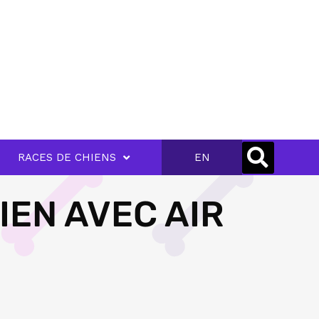
RACES DE CHIENS
EN
IEN AVEC AIR