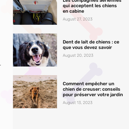
Les compagnies aériennes
qui acceptent les chiens
en cabine
August 27, 2023
Dent de lait de chiens : ce
que vous devez savoir
August 20, 2023
r
Comment empêcher un
chien de creuser: conseils
pour préserver votre jardin
August 13, 2023