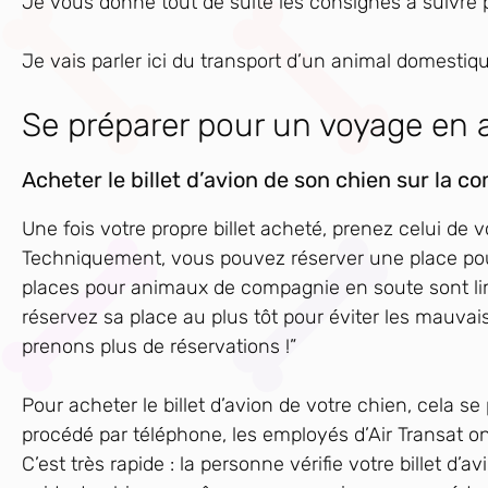
Je vous donne tout de suite les consignes à suivre 
Je vais parler ici du transport d’un animal domestiq
Se préparer pour un voyage en a
Acheter le billet d’avion de son chien sur la c
Une fois votre propre billet acheté, prenez celui de 
Techniquement, vous pouvez réserver une place pour 
places pour animaux de compagnie en soute sont lim
réservez sa place au plus tôt pour éviter les mauvai
prenons plus de réservations !”
Pour acheter le billet d’avion de votre chien, cela s
procédé par téléphone, les employés d’Air Transat o
C’est très rapide : la personne vérifie votre bille