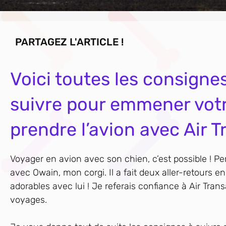
PARTAGEZ L'ARTICLE !
Voici toutes les consigne
suivre pour emmener votr
prendre l’avion avec Air T
Voyager en avion avec son chien, c’est possible ! Pe
avec Owain, mon corgi. Il a fait deux aller-retours e
adorables avec lui ! Je referais confiance à Air Tra
voyages.