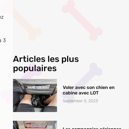
ez
à 3
Articles les plus
populaires
Voler avec son chien en
cabine avec LOT
September 5, 2023