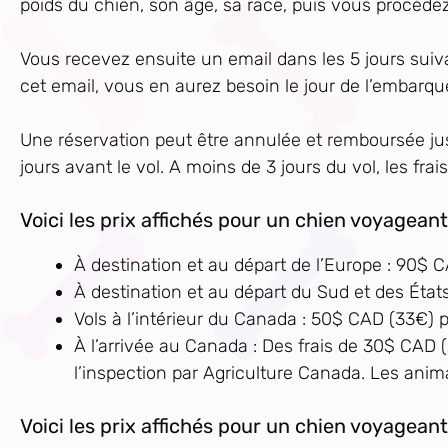
poids du chien, son âge, sa race, puis vous procéde
Vous recevez ensuite un email dans les 5 jours suiv
cet email, vous en aurez besoin le jour de l’embarq
Une réservation peut être annulée et remboursée jusq
jours avant le vol. A moins de 3 jours du vol, les fr
Voici les prix affichés pour un chien voyageant
À destination et au départ de l’Europe : 90$ C
À destination et au départ du Sud et des État
Vols à l’intérieur du Canada : 50$ CAD (33€) pa
À l’arrivée au Canada : Des frais de 30$ CAD (
l’inspection par Agriculture Canada. Les ani
Voici les prix affichés pour un chien voyageant