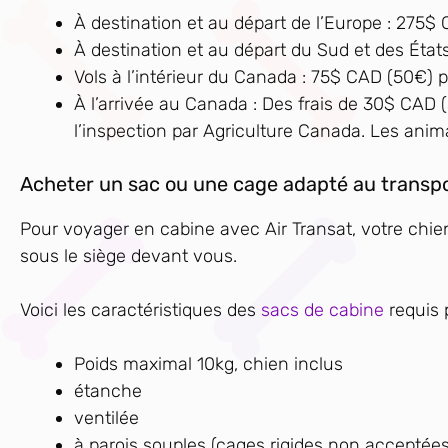
À destination et au départ de l’Europe : 275$ 
À destination et au départ du Sud et des États
Vols à l’intérieur du Canada : 75$ CAD (50€) pa
À l’arrivée au Canada : Des frais de 30$ CAD (
l’inspection par Agriculture Canada. Les ani
Acheter un sac ou une cage adapté au transpo
Pour voyager en cabine avec Air Transat, votre chi
sous le siège devant vous.
Voici les caractéristiques des
sacs de cabine
requis p
Poids maximal 10kg, chien inclus
étanche
ventilée
à parois souples (cages rigides non acceptées