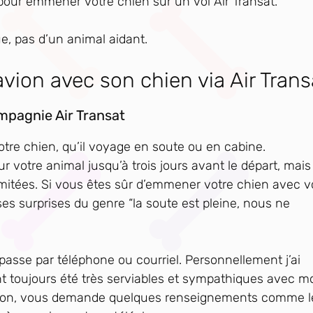
pour emmener votre chien sur un vol Air Transat.
ue, pas d’un animal aidant.
vion avec son chien via Air Trans
ompagnie Air Transat
votre chien, qu’il voyage en soute ou en cabine.
votre animal jusqu’à trois jours avant le départ, mais
itées. Si vous êtes sûr d’emmener votre chien avec v
ses surprises du genre “la soute est pleine, nous ne
e passe par téléphone ou courriel. Personnellement j’ai
nt toujours été très serviables et sympathiques avec mo
t d’avion, vous demande quelques renseignements comme l