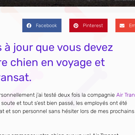
Facebook
Pinterest
Em
s à jour que vous devez
e chien en voyage et
ransat.
rsonnellement j’ai testé deux fois la compagnie
Air Tra
n soute et tout s’est bien passé, les employés ont été
nsat et son personnel sans hésiter lors de mes prochains