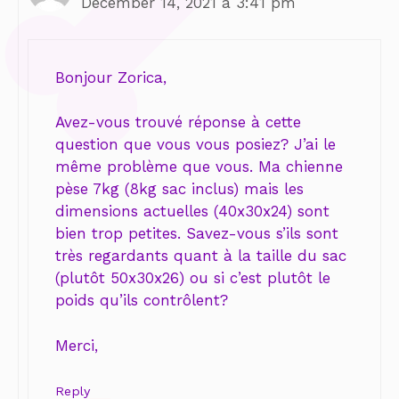
December 14, 2021 à 3:41 pm
Bonjour Zorica,
Avez-vous trouvé réponse à cette
question que vous vous posiez? J’ai le
même problème que vous. Ma chienne
pèse 7kg (8kg sac inclus) mais les
dimensions actuelles (40x30x24) sont
bien trop petites. Savez-vous s’ils sont
très regardants quant à la taille du sac
(plutôt 50x30x26) ou si c’est plutôt le
poids qu’ils contrôlent?
Merci,
Reply