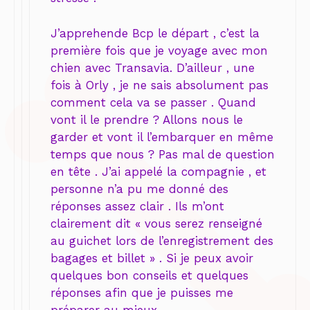
J’apprehende Bcp le départ , c’est la
première fois que je voyage avec mon
chien avec Transavia. D’ailleur , une
fois à Orly , je ne sais absolument pas
comment cela va se passer . Quand
vont il le prendre ? Allons nous le
garder et vont il l’embarquer en même
temps que nous ? Pas mal de question
en tête . J’ai appelé la compagnie , et
personne n’a pu me donné des
réponses assez clair . Ils m’ont
clairement dit « vous serez renseigné
au guichet lors de l’enregistrement des
bagages et billet » . Si je peux avoir
quelques bon conseils et quelques
réponses afin que je puisses me
préparer au mieux .