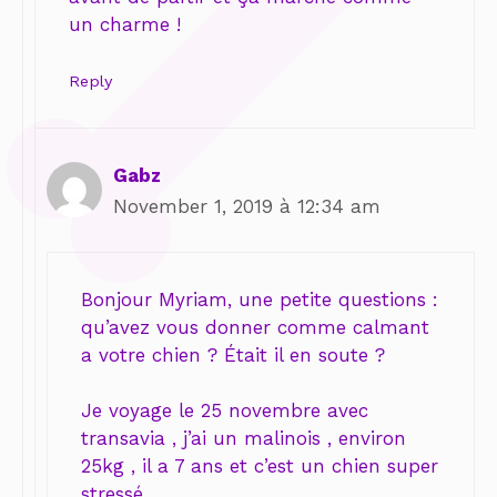
un charme !
Reply
Gabz
November 1, 2019 à 12:34 am
Bonjour Myriam, une petite questions :
qu’avez vous donner comme calmant
a votre chien ? Était il en soute ?
Je voyage le 25 novembre avec
transavia , j’ai un malinois , environ
25kg , il a 7 ans et c’est un chien super
stressé .