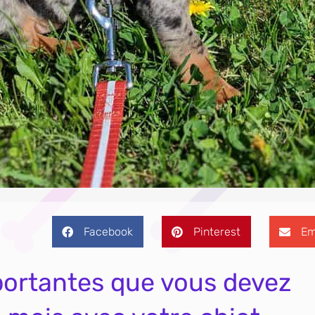
Facebook
Pinterest
Em
mportantes que vous devez