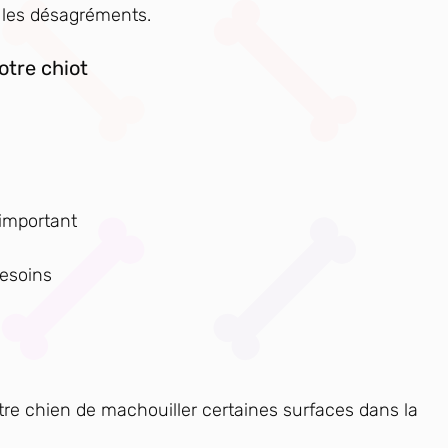
 les désagréments.
otre chiot
 important
besoins
tre chien de machouiller certaines surfaces dans la