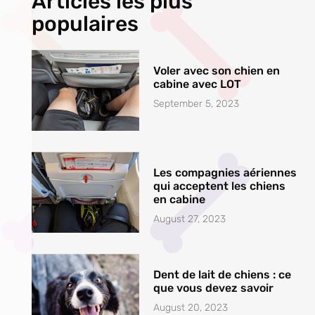
Articles les plus
populaires
Voler avec son chien en
cabine avec LOT
September 5, 2023
Les compagnies aériennes
qui acceptent les chiens
en cabine
August 27, 2023
Dent de lait de chiens : ce
que vous devez savoir
August 20, 2023