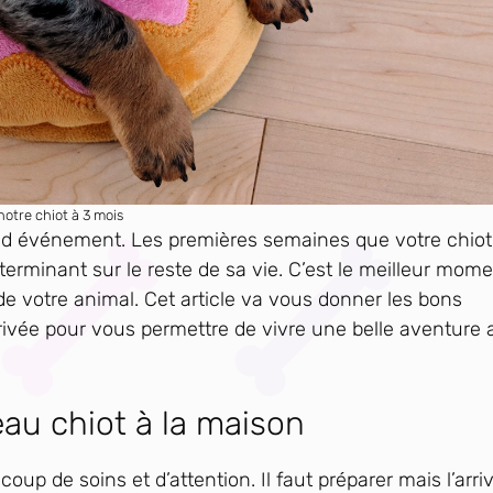
notre chiot à 3 mois
rand événement. Les premières semaines que votre chiot
erminant sur le reste de sa vie. C’est le meilleur mom
de votre animal. Cet article va vous donner les bons
rrivée pour vous permettre de vivre une belle aventure
eau chiot à la maison
up de soins et d’attention. Il faut préparer mais l’arri