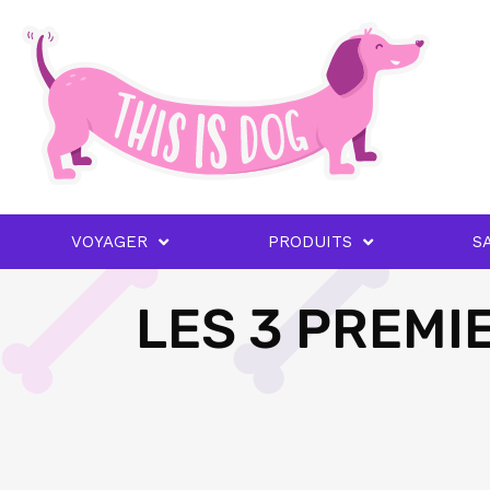
VOYAGER
PRODUITS
S
LES 3 PREMI