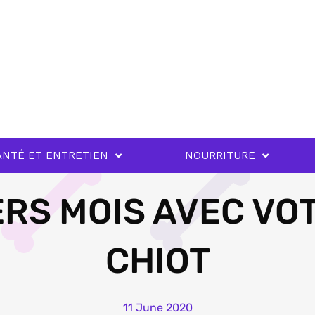
ANTÉ ET ENTRETIEN
NOURRITURE
ERS MOIS AVEC V
CHIOT
11 June 2020