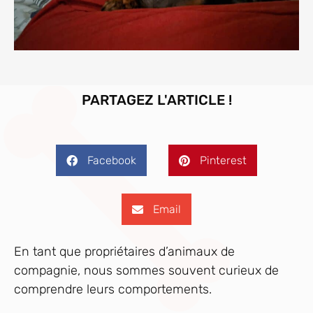
PARTAGEZ L'ARTICLE !
Facebook
Pinterest
Email
En tant que propriétaires d’animaux de
compagnie, nous sommes souvent curieux de
comprendre leurs comportements.