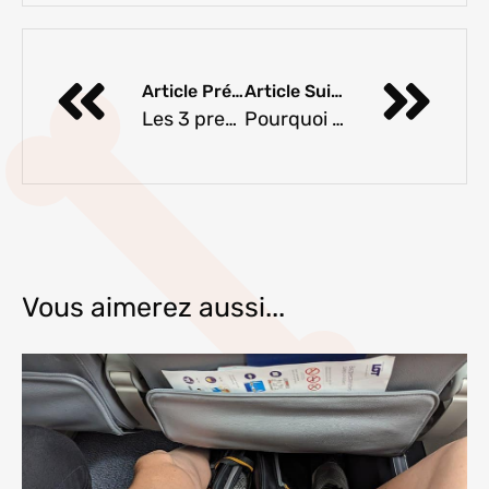
Article Précédent
Article Suivant
Les 3 premiers mois avec votre nouveau chiot
Pourquoi mon chien me lèche tout le temps ?
Vous aimerez aussi...