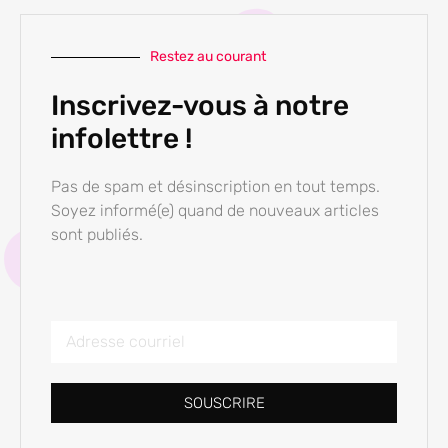
Restez au courant
Inscrivez-vous à notre
infolettre !
Pas de spam et désinscription en tout temps.
Soyez informé(e) quand de nouveaux articles
sont publiés.
SOUSCRIRE