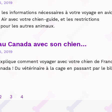
5, 2019
 les informations nécessaires à votre voyage en avi
Air avec votre chien-guide, et les restrictions
pour les autres animaux.
 au Canada avec son chien…
5, 2019
xplique comment voyager avec votre chien de Fran
nada ! Du vétérinaire à la cage en passant par le bil
2
3
4