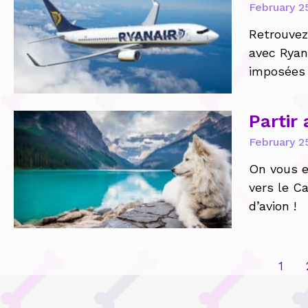
February 2
Retrouvez
avec Ryan 
imposées 
Partir
February 2
On vous e
vers le Ca
d’avion !
1