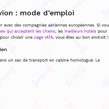
vion : mode d’emploi
er avec des compagnies aériennes européennes. Si vou
es qui acceptent les chiens
, les
meilleurs hotels
pour
 pour choisir une
cage IATA
, vous êtes au bon endroit !
ien
dans un sac de transport en cabine homologué. Le
s