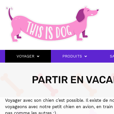
VOYAGER
PRODUITS
S
PARTIR EN VACA
Voyager avec son chien c’est possible. Il existe de
voyageons avec notre petit chien en avion, en train
pas comme les autres :)