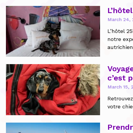
L’hôte
March 24, 
L’hôtel 2
notre exp
autrichie
Voyage
c’est p
March 15, 
Retrouvez
votre chi
Prendr