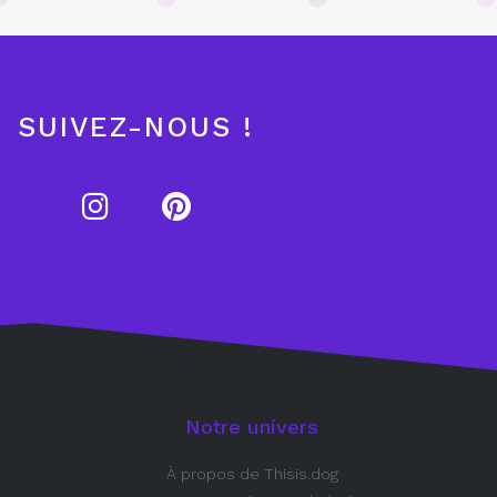
SUIVEZ-NOUS !
Notre univers
À propos de Thisis.dog