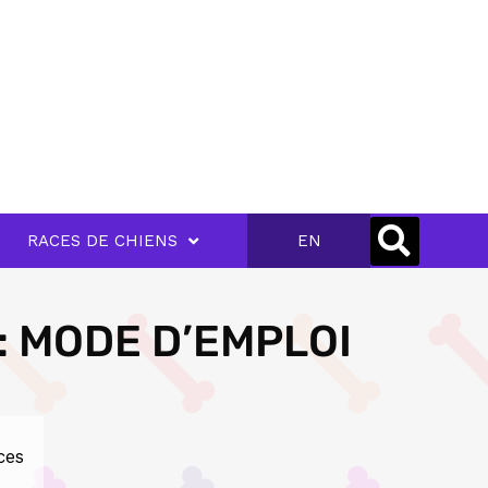
RACES DE CHIENS
EN
: MODE D’EMPLOI
ces