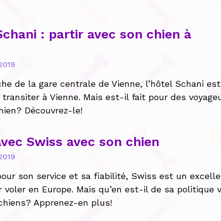
Schani : partir avec son chien à
2019
che de la gare centrale de Vienne, l’hôtel Schani est
 transiter à Vienne. Mais est-il fait pour des voyage
hien? Découvrez-le!
avec Swiss avec son chien
2019
our son service et sa fiabilité, Swiss est un excell
 voler en Europe. Mais qu’en est-il de sa politique v
 chiens? Apprenez-en plus!