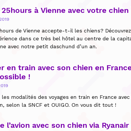
l 25hours à Vienne avec votre chien
2019
5hours de Vienne accepte-t-il les chiens? Découvre
érience dans ce très bel hôtel au centre de la capit
nne avec notre petit daschund d’un an.
r en train avec son chien en France
ossible !
2019
 les modalités des voyages en train en France avec
en, selon la SNCF et OUIGO. On vous dit tout !
e l’avion avec son chien via Ryanair